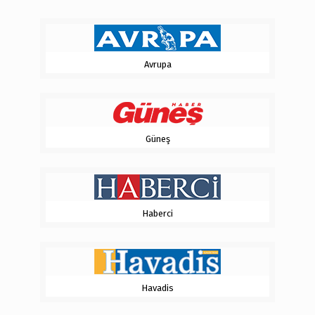
Avrupa
Güneş
Haberci
Havadis