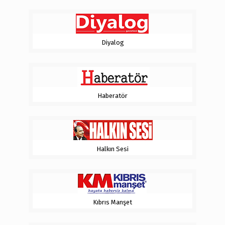
Diyalog
Haberatör
Halkın Sesi
Kıbrıs Manşet