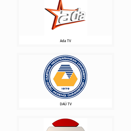
Ada TV
DAÜ TV