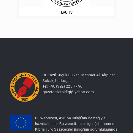
LAÜ TV
Dr. Fazıl Küçük Bulvarı, Mehmet Ali Akpınar
Sokak, Lefkoşa
Tel: +90 (392) 225 77 96
gazetecilerbirligi@yahoo.com
Bu websitesi, Avrupa Birliği’nin desteğiyle
hazırlanmıştır. Bu websitesinin içeriği tamamen
Kıbrıs Türk Gazeteciler Birliği'nin sorumluluğunda