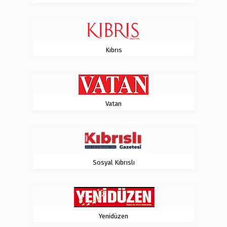
Kıbrıs
Vatan
Sosyal Kıbrıslı
Yenidüzen