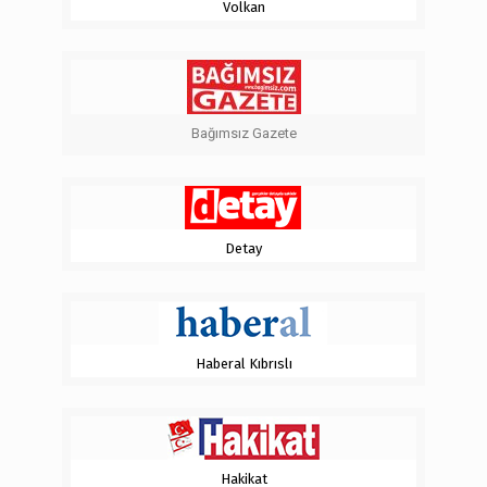
Volkan
Bağımsız Gazete
Detay
Haberal Kıbrıslı
Hakikat