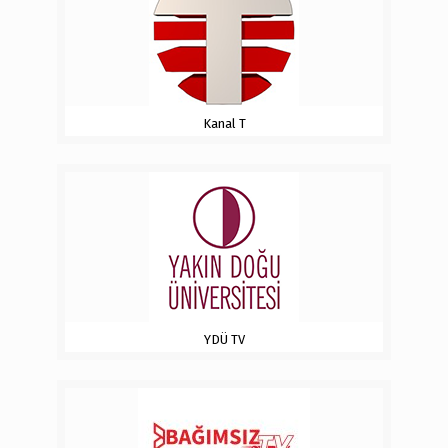
Kanal T
YDÜ TV