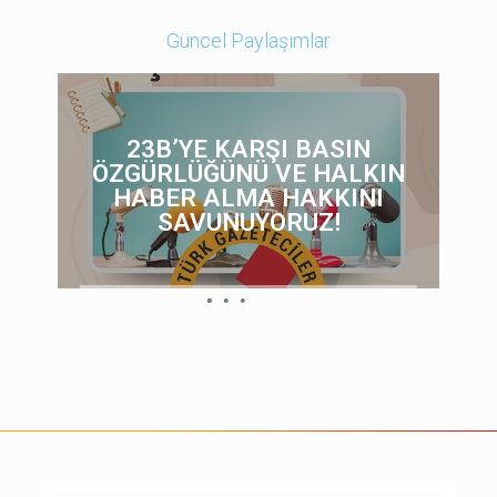
Güncel Paylaşımlar
23B’YE KARŞI BASIN
ÖZGÜRLÜĞÜNÜ VE HALKIN
HABER ALMA HAKKINI
SAVUNUYORUZ!